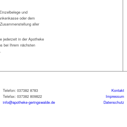
Einzelbelege und
Krankenkasse oder dem
e Zusammenstellung aller
e jederzeit in der Apotheke
ns bei Ihrem nächsten
.
Telefon: 037382 8783
Kontakt
Telefax: 037382 809822
Impressum
info@apotheke-geringswalde.de
Datenschutz