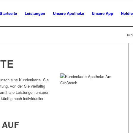
Startseite
Leistungen
Unsere Apotheke
Unsere App
Notdie
Du bi
TE
unsch eine Kundenkarte. Sie
tung, von der Sie vielfältig
amit alle Leistungen unserer
künftig noch individueller
 AUF