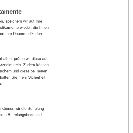
kamente
n, speichern wir auf Ihre
edikamente wieder, die Ihnen
en Ihre Dauermedikation.
alten, prüfen wir diese auf
n Arzneimitteln. Zudem können
peichern und diese bei neuen
halten Sie mehr Sicherheit
e.
 können wir die Befreiung
Ihren Befreiungsbescheid