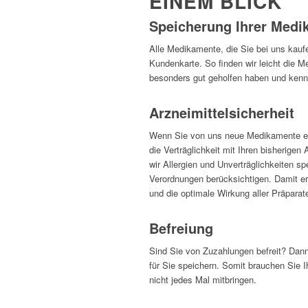
EINEM BLICK
Speicherung Ihrer Medi
Alle Medikamente, die Sie bei uns kaufe
Kundenkarte. So finden wir leicht die M
besonders gut geholfen haben und kenn
Arzneimittelsicherheit
Wenn Sie von uns neue Medikamente erh
die Verträglichkeit mit Ihren bisherige
wir Allergien und Unverträglichkeiten s
Verordnungen berücksichtigen. Damit er
und die optimale Wirkung aller Präparat
Befreiung
Sind Sie von Zuzahlungen befreit? Dann
für Sie speichern. Somit brauchen Sie 
nicht jedes Mal mitbringen.